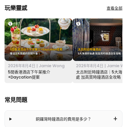
玩樂靈感
查看全部
2026年8月4日 | Jamie Wong
2026年8月4日 | Jamie W
5間香港酒店下午茶推介
太古附近時鐘酒店｜5大海濱
+Daycation提案
處 加高質時鐘酒店全攻略
常見問題
+
銅鑼灣時鐘酒店的費用是多少？