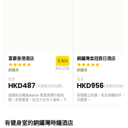
富豪香港酒店
銅鑼灣皇冠假日酒店
3.9
4
/5
862 評論
2
銅鑼灣
銅鑼灣
低至
低至
HKD487
HKD956
(未連稅及附加費)
(未連稅及附加
感謝前台職員Aaron 幫我免費升級房
房間極之舒適，而且景觀好好。
間，非常驚喜，這次入住令人愉快。下
次選擇。
次有機會還會揀呢間酒店
有健身室的銅鑼灣時鐘酒店