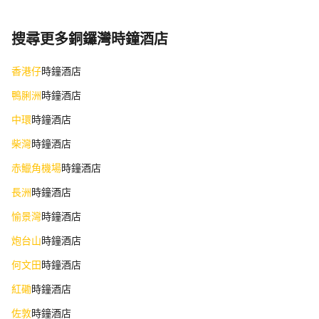
搜尋更多銅鑼灣時鐘酒店
香港仔
時鐘酒店
鴨脷洲
時鐘酒店
中環
時鐘酒店
柴灣
時鐘酒店
赤鱲角機場
時鐘酒店
長洲
時鐘酒店
愉景灣
時鐘酒店
炮台山
時鐘酒店
何文田
時鐘酒店
紅磡
時鐘酒店
佐敦
時鐘酒店