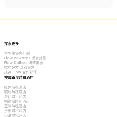
探索更多
大學生優惠計劃
Flow Rewards 獎賞計劃
Flow Dollars 增值優惠
邀請好友 賺取優惠
成為 Flow 合作夥伴
搜尋香港時租酒店
旺角時租酒店
觀塘時租酒店
灣仔時租酒店
銅鑼灣時租酒店
荃灣時租酒店
沙田時租酒店
香港機場酒店