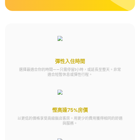
彈性入住時間
選擇最適合你的時間——只需停留1小時，或延長至整天。非常
適合短暫休息或彈性行程。
慳高達75%房價
以更低的價格享受高級飯店客房。用更少的費用獲得相同的舒適
與服務。