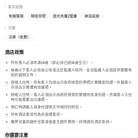
客房設施
有線電視
隔音房間
遮光布簾/窗簾
淋浴設施
交通
泊車（收費）
酒店政策
所有客人必須年滿18歲（即必須已過18歲生日）。
18歲以下客人必須由父母或法定監護人陪同，並且監護人必須提供實體有
效的證明文件。
辦理入住時，所有客人均須出示政府核發的帶照片實體身份證。外籍客人
亦須出示實體有效護照。
辦理入住時，客人必須出示由政府簽發的實體有效身份證。外國客人入住
時可能需要出示護照。
預訂時請輸入與身份證明文件相同的姓名。
所有酒店客房均為非吸煙客房。
攜帶兒童與額外住客或會產生額外費用。詳情請向酒店查詢。
你還要注意