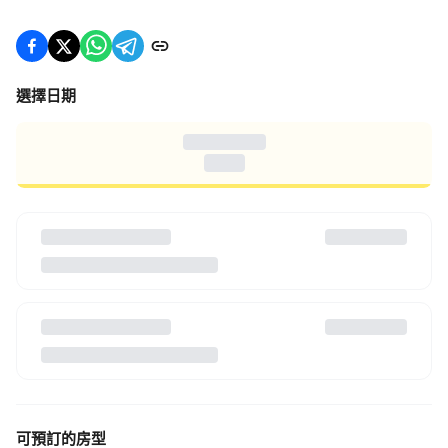
選擇日期
Choose Date
When
可預訂的房型