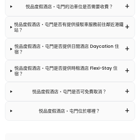
+
悦品度假酒店‧屯門的泊車位是否需要收費？
悦品度假酒店‧屯門是否有提供接駁車服務前往鄰近港鐵
+
站？
悦品度假酒店‧屯門是否提供日間酒店 Daycation 住
+
宿？
悦品度假酒店‧屯門是否提供時租酒店 Flexi-Stay 住
+
宿？
+
悦品度假酒店‧屯門是否可免費取消？
+
悦品度假酒店‧屯門位於哪裡？