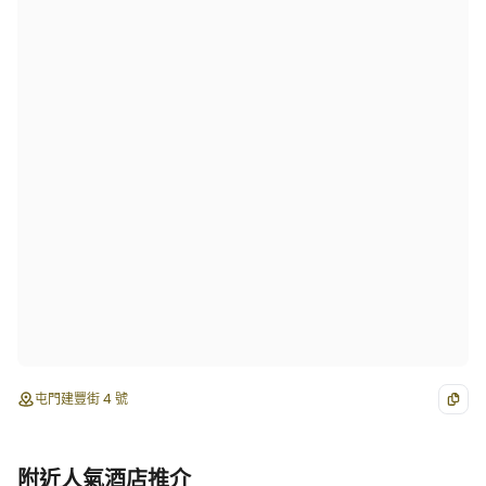
屯門建豐街 4 號
附近人氣酒店推介