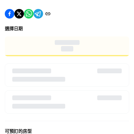
選擇日期
Choose Date
When
可預訂的房型