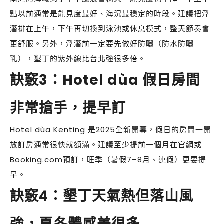
點以前通常是能見度最好、海況最穩定的時段。建議把浮
潛排在上午，下午再切換到泳池或休息模式，整天節奏會
更舒服。另外，浮潛前一定要先做好防曬（防水防曬
乳），墾丁的紫外線比台北強很多倍。
訣竅3：Hotel dùa 假日房間
非常搶手，提早訂
Hotel dùa Kenting 是2025全新開幕，假日的房間一開
放訂房通常很快就額滿。建議至少提前一個月在官網或
Booking.com預訂，旺季（暑假7–8月、連假）更要提
早。
訣竅4：墾丁天氣熱但落山風