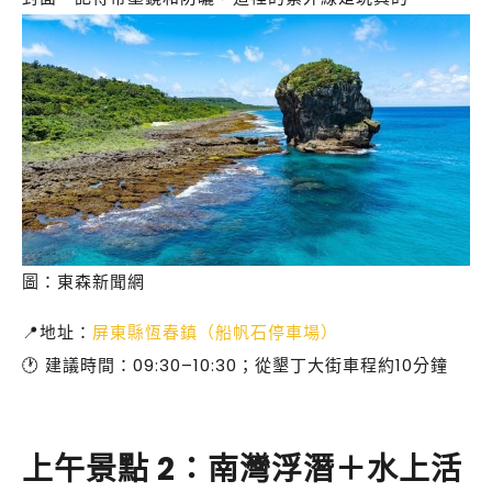
圖：東森新聞網
📍地址：
屏東縣恆春鎮（船帆石停車場）
🕐 建議時間：09:30–10:30；從墾丁大街車程約10分鐘
上午景點 2：南灣浮潛＋水上活