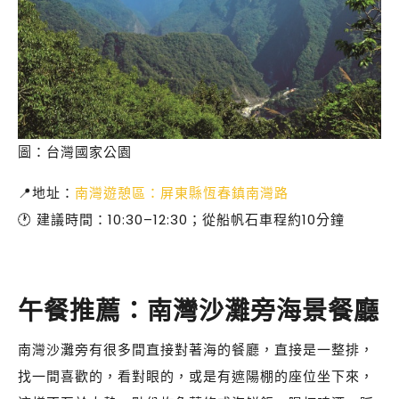
圖：台灣國家公園
📍地址：
南灣遊憩區：屏東縣恆春鎮南灣路
🕐 建議時間：10:30–12:30；從船帆石車程約10分鐘
午餐推薦：南灣沙灘旁海景餐廳
南灣沙灘旁有很多間直接對著海的餐廳，直接是一整排，
找一間喜歡的，看對眼的，或是有遮陽棚的座位坐下來，