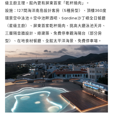
級主廚主理，館內更有屏東首家「乾杯燒肉」。
設施：127間海洋南島設計客房（5種房型）、頂樓360度
環景空中泳池＋空中池畔酒吧、Sardine沙丁嶼全日餐廳
（星級主廚）、屏東首家乾杯燒肉、挑高大廳泳池天井、
三層隔音牆設計、綠建築、免費停車觀海陽台（部分房
型）、在地食材餐廳、全館太平洋海景、免費停車場。