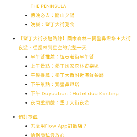
THE PENINSULA
傍晚必去：關山夕陽
晚餐：墾丁大街覓食
【墾丁大街夜遊路線】國家森林＋鵝鑾鼻燈塔＋大街
夜遊，從叢林到星空的完整一天
早午餐推薦：恆春老街早午餐
上午景點：墾丁國家森林遊樂區
午餐推薦：墾丁大街附近海鮮餐廳
下午景點：鵝鑾鼻燈塔
下午 Daycation：Hotel dùa Kenting
夜間重頭戲：墾丁大街夜遊
預訂提醒
怎麼用Flow App訂飯店？
情侶隱私最放心