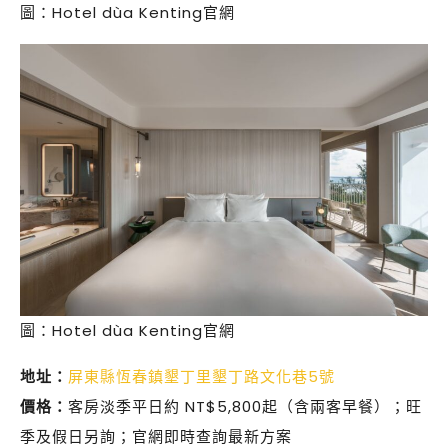
圖：Hotel dùa Kenting官網
圖：Hotel dùa Kenting官網
地址：
屏東縣恆春鎮墾丁里墾丁路文化巷5號
價格：
客房淡季平日約 NT$5,800起（含兩客早餐）；旺
季及假日另詢；官網即時查詢最新方案