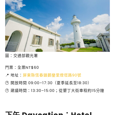
圖：交通部觀光署
門票：全票NT$60
📍 地址：
屏東縣恆春鎮鵝鑾里燈塔路90號
🕐 開放時間 09:00–17:30（夏季延長至18:30）
🕐 建議時間：13:30–15:00；從墾丁大街車程約15分鐘