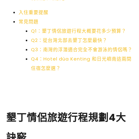
入住重要提醒
常見問題
Q1：墾丁情侶旅遊行程大概要花多少預算？
Q2：從台灣北部去墾丁怎麼最快？
Q3：南灣的浮潛適合完全不會游泳的情侶嗎？
Q4：Hotel dùa Kenting 和日光嶼南這兩間
住宿怎麼選？
墾丁情侶旅遊行程規劃4大
訣竅