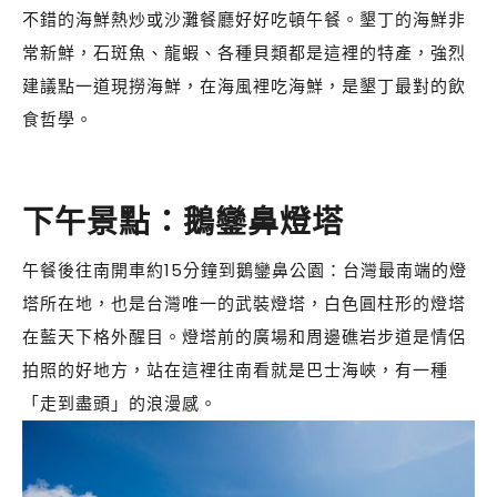
不錯的海鮮熱炒或沙灘餐廳好好吃頓午餐。墾丁的海鮮非
常新鮮，石斑魚、龍蝦、各種貝類都是這裡的特產，強烈
建議點一道現撈海鮮，在海風裡吃海鮮，是墾丁最對的飲
食哲學。
下午景點：鵝鑾鼻燈塔
午餐後往南開車約15分鐘到鵝鑾鼻公園：台灣最南端的燈
塔所在地，也是台灣唯一的武裝燈塔，白色圓柱形的燈塔
在藍天下格外醒目。燈塔前的廣場和周邊礁岩步道是情侶
拍照的好地方，站在這裡往南看就是巴士海峽，有一種
「走到盡頭」的浪漫感。