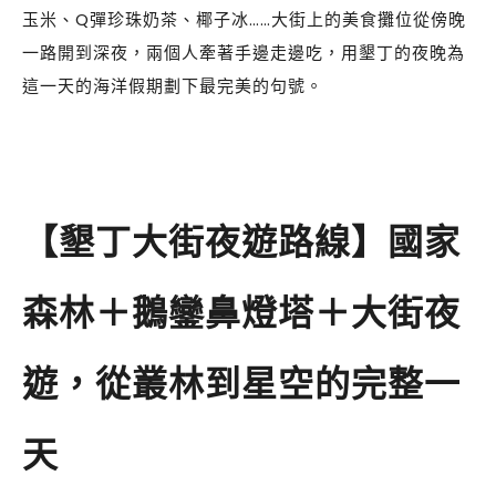
玉米、Q彈珍珠奶茶、椰子冰……大街上的美食攤位從傍晚
一路開到深夜，兩個人牽著手邊走邊吃，用墾丁的夜晚為
這一天的海洋假期劃下最完美的句號。
【墾丁大街夜遊路線】國家
森林＋鵝鑾鼻燈塔＋大街夜
遊，從叢林到星空的完整一
天