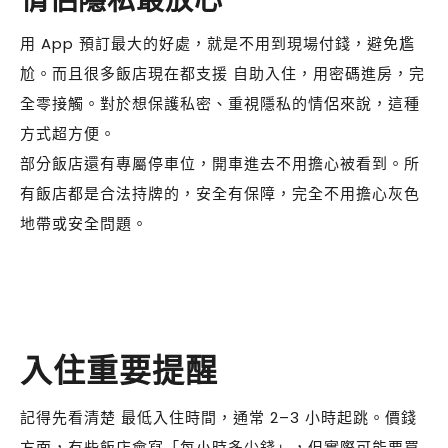
情侶隱私最放心
用 App 預訂最大的好處，就是不用到現場付錢，避免尷
尬。而且很多飯店現在都支援 自助入住，用密碼進房，完
全零接觸。對於想保護私密、重視隱私的情侶來說，這種
方式超方便。
部分飯店還有專屬停車位，開車進去不用擔心被看到。所
有飯店都是合法持牌的，安全有保障，完全不用擔心灰色
地帶或安全問題。
入住重要提醒
記得先看清楚 最低入住時間，通常 2–3 小時起跳。價錢
方面，有些飯店會寫「每小時多少錢」，但實際可能要買