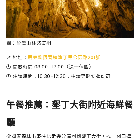
圖：台灣山林悠遊網
📍 地址：
屏東縣恆春鎮墾丁里公園路201號
🕐 開放時間 08:00–17:00（週一休園）
🕐 建議時間：10:30–12:30；建議穿輕便運動鞋
午餐推薦：墾丁大街附近海鮮餐
廳
從國家森林出來往北走幾分鐘回到墾丁大街，找一間口碑