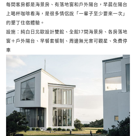
每間客房都是海景房、有落地窗和戶外陽台，早晨在陽台
上喝杯咖啡看海，是很多情侶說「一輩子至少要來一次」
的墾丁住宿體驗。
設施：純白日北歐設計雙館、全館17間海景房、各房落地
窗＋戶外陽台、早餐套餐制、周邊無光害可觀星、免費停
車