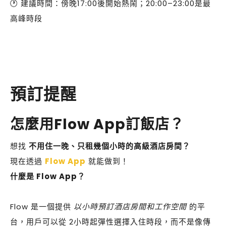
🕐 建議時間：傍晚17:00後開始熱鬧；20:00–23:00是最
高峰時段
預訂提醒
怎麼用Flow App訂飯店？
想找
不用住一晚、只租幾個小時的高級酒店房間？
現在透過
Flow App
就能做到！
什麼是 Flow App？
Flow 是一個提供
以小時預訂酒店房間和工作空間
的平
台，用戶可以從 2小時起彈性選擇入住時段，而不是像傳